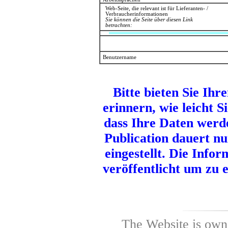
Web-Seite, die relevant ist für Lieferanten- /
Verbraucherinformationen
Sie können die Seite über diesen Link
betrachten:
Benutzername
Bitte bieten Sie Ih
erinnern, wie leicht S
dass Ihre Daten werde
Publication dauert nu
eingestellt. Die Info
veröffentlicht um zu 
The Website is own