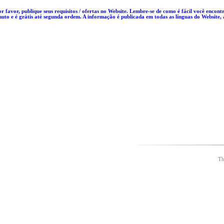
 favor, publique seus requisitos / ofertas no Website. Lembre-se de como é fácil você encontr
 e é grátis até segunda ordem. A informação é publicada em todas as línguas do Website, a 
Th