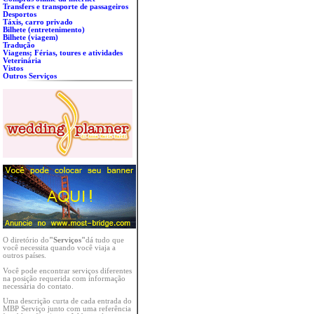
Transfers e transporte de passageiros
Desportos
Táxis, carro privado
Bilhete (entretenimento)
Bilhete (viagem)
Tradução
Viagens; Férias, toures e atividades
Veterinária
Vistos
Outros Serviços
O diretório do
"Serviços"
dá tudo que
você necessita quando você viaja a
outros países.
Você pode encontrar serviços diferentes
na posição requerida com informação
necessária do contato.
Uma descrição curta de cada entrada do
MBP Serviço junto com uma referência