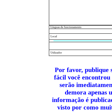
Línguas de funcionamento
Local
Utilizador
Por favor, publique
fácil você encontrou 
serão imediatamen
demora apenas u
informação é publicad
visto por como mui