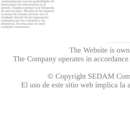
constantemente nuevas posibilidades de
intercambio de información en el
mundo. Estamos siempre a la búsqueda
de nuevas ideas. Muchas de las mejoras
recientes de nuestro servicio son el
resultado directo de los sugerencias
realizados por los visitantes y los
miembros. Se toma muy en serio
cualquier comentario.
The Website is own
The Company operates in accordance w
© Copyright SEDAM Commun
El uso de este sitio web implica la