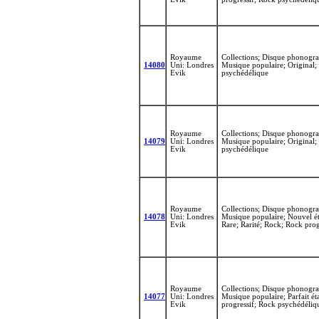
Royaume
Collections; Disque phonogra
14080
Uni: Londres
Musique populaire; Original; 
Evik
psychédélique
Royaume
Collections; Disque phonogra
14079
Uni: Londres
Musique populaire; Original; 
Evik
psychédélique
Royaume
Collections; Disque phonogra
14078
Uni: Londres
Musique populaire; Nouvel état
Evik
Rare; Rarité; Rock; Rock prog
Royaume
Collections; Disque phonogra
14077
Uni: Londres
Musique populaire; Parfait ét
Evik
progressif; Rock psychédéliq