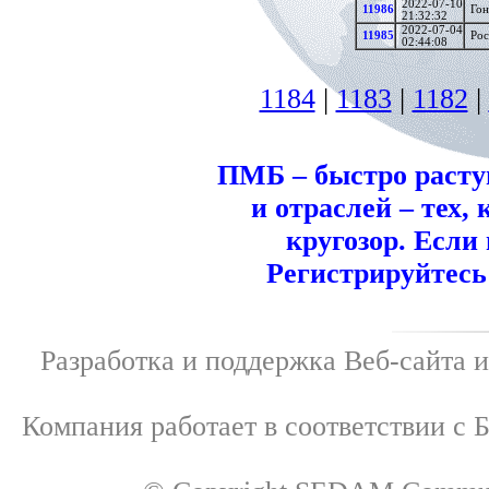
2022-07-10
11986
Гон
21:32:32
2022-07-04
11985
Рос
02:44:08
1184
|
1183
|
1182
|
ПМБ – быстро расту
и отраслей – тех
кругозор. Если
Регистрируйтесь 
Разработка и поддержка Веб-сайта
Компания работает в соответствии с