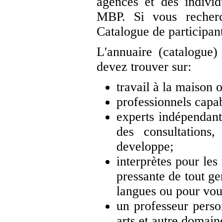
agences et des indivi
MBP. Si vous recherc
Catalogue de participant
L'annuaire (catalogue)
devez trouver sur:
travail à la maison o
professionnels capab
experts indépendant
des consultations,
developpe;
interprètes pour les
pressante de tout ge
langues ou pour vous
un professeur perso
arts et autre domain