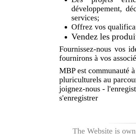
développement, déc
services;
Offrez vos qualifica
Vendez les produit
Fournissez-nous vos id
fournirons à vos associés
MBP est communauté à fo
pluriculturels au parcou
joignez-nous - l'enregis
s'enregistrer
The Website is own