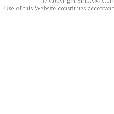
© Copyright SEDAM Commun
Use of this Website constitutes accepta